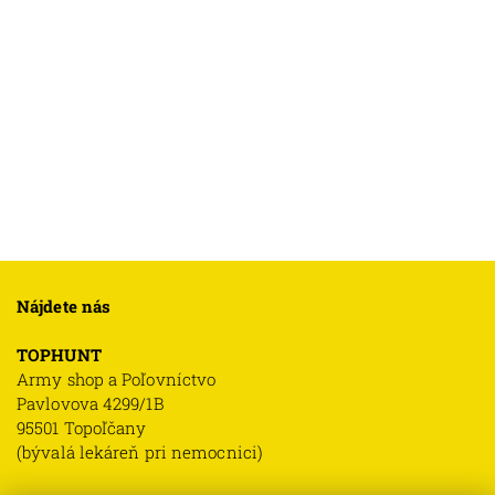
Nájdete nás
TOPHUNT
Army shop a Poľovníctvo
Pavlovova 4299/1B
95501 Topoľčany
(bývalá lekáreň pri nemocnici)