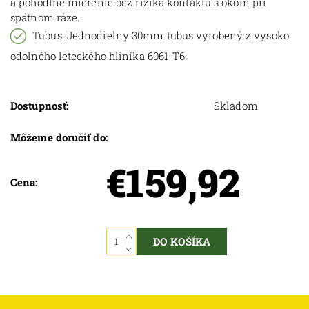
a pohodlné mierenie bez rizika kontaktu s okom pri
spätnom ráze.
Tubus
: Jednodielny 30mm tubus vyrobený z vysoko
odolného leteckého hliníka 6061-T6
Dostupnosť:
Skladom
Môžeme doručiť do:
€159,92
Cena: