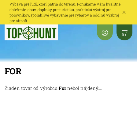
Výbava pre ľudí, ktorí patria do terénu. Ponúkame Vám kvalitné
oblečenie ,obuv ,doplnky pre turistiku, praktickú výstroj pre
poľovníkov, spoľahlivé vybavenie pre rybárov a odolnú výzbroj
pre airsoft.
FOR
Žiaden tovar od výrobcu
For
nebol nájdený....