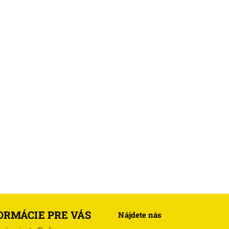
ORMÁCIE PRE VÁS
Nájdete nás